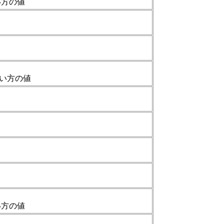
い方の値
きい方の値
い方の値