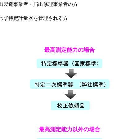
出製造事業者・届出修理事業者の方
わず特定計量器を管理される方
最高測定能力の場合
最高測定能力以外の場合