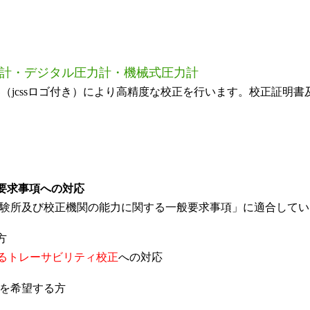
計・デジタル圧力計・機械式圧力計
jcssロゴ付き）により高精度な校正を行います。校正証明書
要求事項への対応
試験所及び校正機関の能力に関する一般要求事項」に適合して
方
るトレーサビリティ校正
への対応
正を希望する方