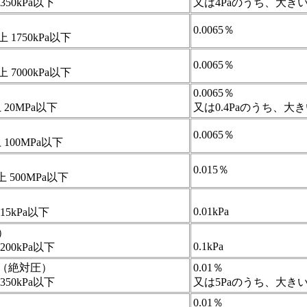
 350kPa以下
又は4Paのうち、大き
0.0065％
上 1750kPa以下
0.0065％
上 7000kPa以下
0.0065％
 20MPa以下
又は0.4Paのうち、大
0.0065％
 100MPa以下
0.015％
上 500MPa以下
0.01kPa
 15kPa以下
）
0.1kPa
 200kPa以下
（絶対圧）
0.01％
 350kPa以下
又は5Paのうち、大き
0.01％