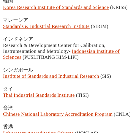
韓国
Korea Research Institute of Standards and Science
(KRISS)
マレーシア
Standards & Industrial Research Institute
(SIRIM)
インドネシア
Research & Development Center for Calibration,
Instrumentation and Metrology-
Indonesian Institute of
Sciences
(PUSLITBANG KIM-LIPI)
シンガポール
Institute of Standards and Industrial Research
(SIS)
タイ
Thai Industrial Standards Institute
(TISI)
台湾
Chinese National Laboratory Accreditation Program
(CNLA)
香港