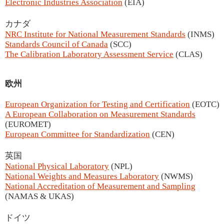
Electronic Industries Association
(EIA)
カナダ
NRC Institute for National Measurement Standards
(INMS)
Standards Council of Canada
(SCC)
The Calibration Laboratory Assessment Service
(CLAS)
欧州
European Organization for Testing and Certification
(EOTC)
A European Collaboration on Measurement Standards
(EUROMET)
European Committee for Standardization
(CEN)
英国
National Physical Laboratory
(NPL)
National Weights and Measures Laboratory
(NWMS)
National Accreditation of Measurement and Sampling
(NAMAS & UKAS)
ドイツ