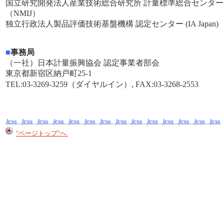
国立研究開発法人産業技術総合研究所 計量標準総合センター
（NMIJ）
独立行政法人製品評価技術基盤機構 認定センター (IA Japan)
■
事務局
（一社）日本計量振興協会 認定事業者部会
東京都新宿区納戸町25-1
TEL:03-3269-3259（ダイヤルイン）, FAX:03-3268-2553
"ページトップ"へ